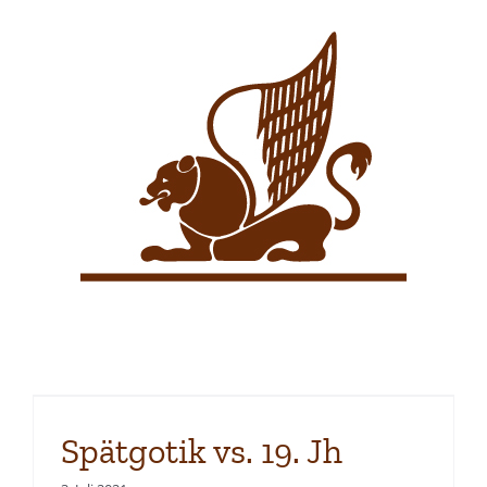
Zum
Inhalt
springen
Spätgotik vs. 19. Jh