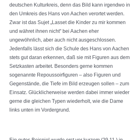
deutschen Kulturkreis, denn das Bild kann irgendwo in
den Umkreis des Hans von Aachen verortet werden.
Zwar ist das Sujet „Lasset die Kinder zu mir kommen
und währet ihnen nicht“ bei Aachen eher
ungewöhnlich, aber auch nicht ausgeschlossen.
Jedenfalls lässt sich die Schule des Hans von Aachen
stets gut daran erkennen, daß sie mit Figuren aus dem
Setzkasten arbeitet. Besonders gerne kommen
sogenannte Repoussoirfiguren – also Figuren und
Gegenstände, die Tiefe im Bild erzeugen sollen – zum
Einsatz. Glücklicherweise werden dabei immer wieder
gerne die gleichen Typen wiederholt, wie die Dame
links unten im Vordergrund.
Ein gutes Beispiel wurde erst vor kurzem (29.11.) in